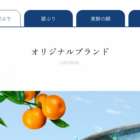
愛ぶり
碧ぶり
美鮮の鯛
オリジナルブランド
ORIGINAL