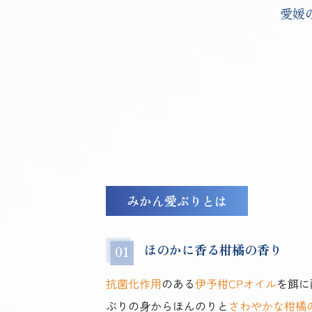
愛媛
みかん愛ぶりとは
ほのかに香る柑橘の香り
抗菌化作用
のある
伊予柑CPオイル
を餌に
ぶりの身からほんのりと
さわやかな柑橘