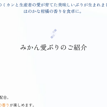
のミカンと生産者の愛が育てた
美味しいぶりが生まれま
ほのかな柑橘の香りを食卓に。
みかん愛ぶりのご紹介
配合。
の香り
が楽しめます。