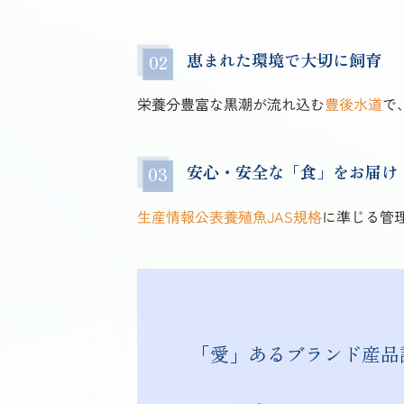
恵まれた環境で大切に飼育
栄養分豊富な黒潮が流れ込む
豊後水道
で
安心・安全な「食」をお届け
生産情報公表養殖魚JAS規格
に準じる管
「愛」あるブランド産品