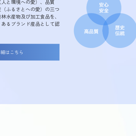
（人と環境への愛）、品質
産（ふるさとへの愛）の三つ
農林水産物及び加工食品を、
」あるブランド産品として認
詳細はこちら