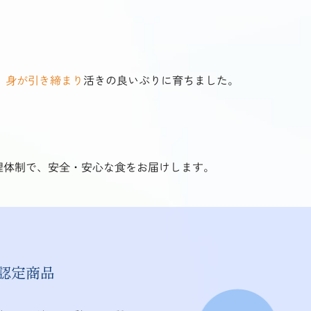
、
身が引き締まり
活きの良いぶりに育ちました。
理体制で、安全・安心な食をお届けします。
認定商品