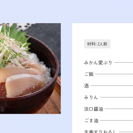
材料: 2人前
みかん愛ぶり
ご飯
酒
みりん
淡口醤油
ごま油
生姜すりおろし