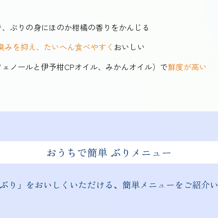
で、ぶりの身にほのか柑橘の香りをかんじる
臭みを抑え、
たいへん食べやすく
おいしい
ェノールと伊予柑CPオイル、みかんオイル）で
鮮度が高い
おうちで簡単 ぶりメニュー
ぶり」を
おいしくいただける、
簡単メニューを
ご紹介